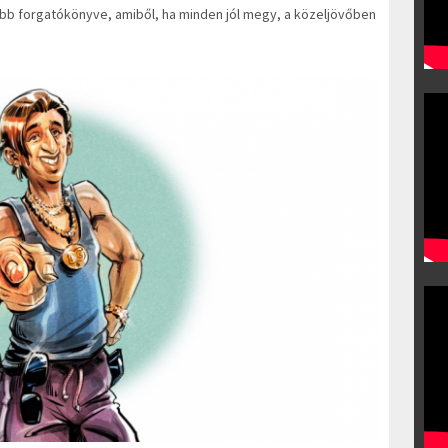
jabb forgatókönyve, amiből, ha minden jól megy, a közeljövőben