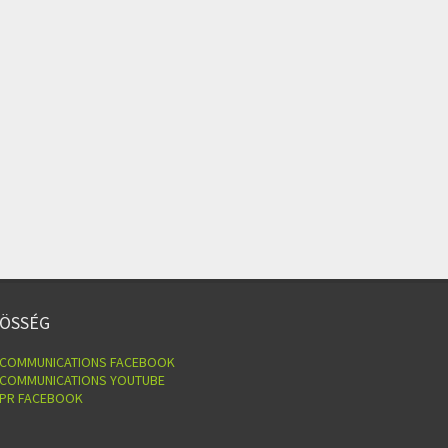
ÖSSÉG
 COMMUNICATIONS FACEBOOK
 COMMUNICATIONS YOUTUBE
 PR FACEBOOK