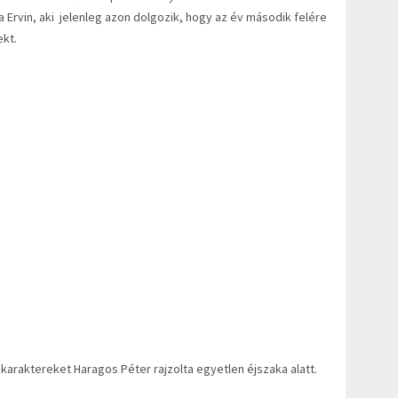
 Ervin, aki jelenleg azon dolgozik, hogy az év második felére
ekt.
 karaktereket Haragos Péter rajzolta egyetlen éjszaka alatt.