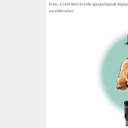
Ervin, a Café Next kreatív igazgatójának legú
mozifilm lehet.