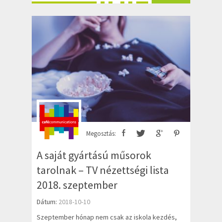
Megosztás:
A saját gyártású műsorok
tarolnak – TV nézettségi lista
2018. szeptember
Dátum:
2018-10-10
Szeptember hónap nem csak az iskola kezdés,