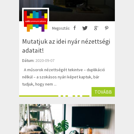
Megosztás:
Mutatjuk az idei nyár nézettségi
adatait!
Dátum:
2020-09-07
A műsorok nézettségét tekintve – duplikáció
nélkül – a szokásos nyári képet kaptuk, bár
tudjuk, hogy nem ...
TOVÁBB