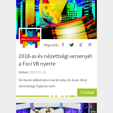
Megosztás:
2018-as év nézettségi versenyét
a Foci VB nyerte
Dátum:
2019-01-23
De Kevin nélkül nincs karácsony és éves tévé
nézettségi toplista sem.
TOVÁBB