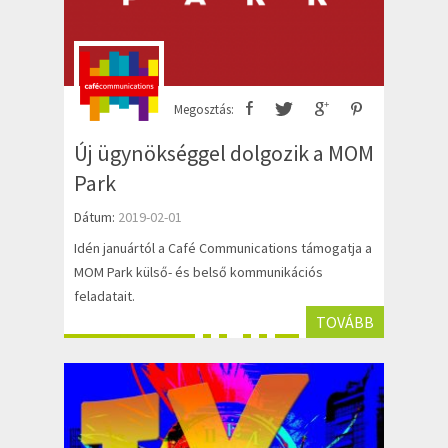
Megosztás:
Új ügynökséggel dolgozik a MOM
Park
Dátum:
2019-02-01
Idén januártól a Café Communications támogatja a
MOM Park külső- és belső kommunikációs
feladatait.
TOVÁBB