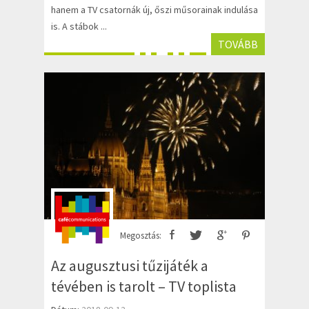
hanem a TV csatornák új, őszi műsorainak indulása
is. A stábok ...
TOVÁBB
Megosztás:
Az augusztusi tűzijáték a
tévében is tarolt – TV toplista