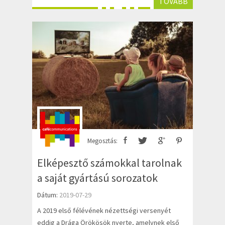
TOVÁBB
Megosztás:
Elképesztő számokkal tarolnak
a saját gyártású sorozatok
Dátum:
2019-07-29
A 2019 első félévének nézettségi versenyét
eddig a Drága Örökösök nyerte, amelynek első