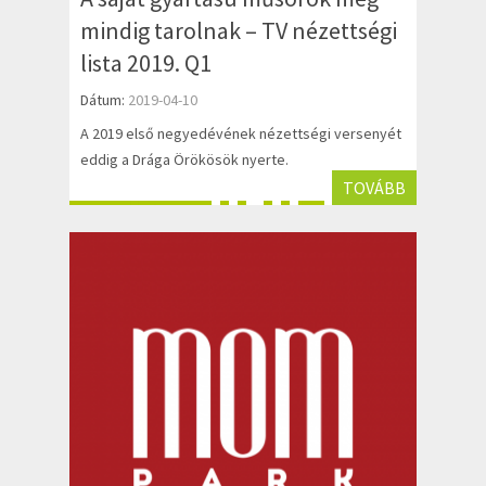
mindig tarolnak – TV nézettségi
lista 2019. Q1
Dátum:
2019-04-10
A 2019 első negyedévének nézettségi versenyét
eddig a Drága Örökösök nyerte.
TOVÁBB