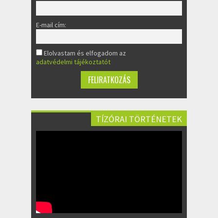
E-mail cím:
Elolvastam és elfogadom az
adatvédelmi tájékoztatót
TÍZÓRAI TÖRTÉNETEK