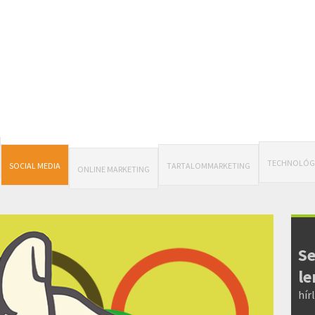
TECHNOLÓG
SOCIAL MEDIA
TARTALOMMARKETING
ONLINE MARKETING
Se
le
hír