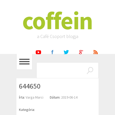
coffein
a Café Csoport blogja
644650
Írta:
Varga Marci
Dátum:
2019-06-14
Kategória: