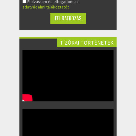
Elolvastam és elfogadom az
adatvédelmi tájékoztatót
TÍZÓRAI TÖRTÉNETEK