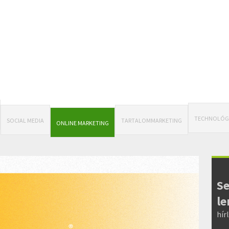
TECHNOLÓG
SOCIAL MEDIA
TARTALOMMARKETING
ONLINE MARKETING
Se
le
hír