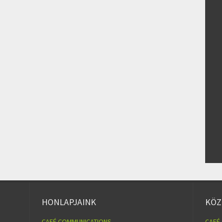
HONLAPJAINK
KÖZ
CAFÉ COMMUNICATIONS
CAFÉ