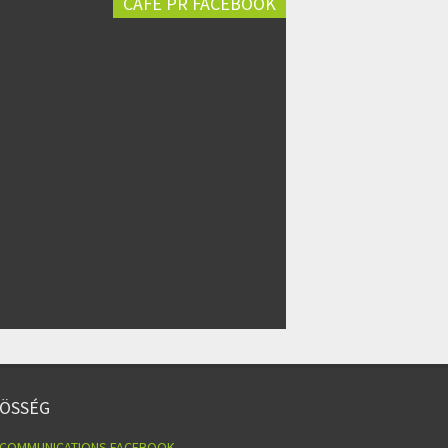
CAFÉ PR FACEBOOK
ÖSSÉG
 COMMUNICATIONS FACEBOOK