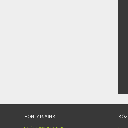
HONLAPJAINK
KÖZ
CAFÉ COMMUNICATIONS
CAFÉ