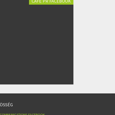
CAFÉ PR FACEBOOK
ÖSSÉG
 COMMUNICATIONS FACEBOOK