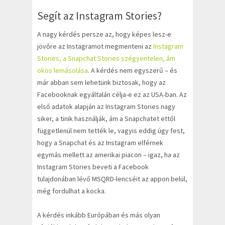
Segít az Instagram Stories?
A nagy kérdés persze az, hogy képes lesz-e
jövőre az Instagramot megmenteni az
Instagram
Stories, a Snapchat Stories szégyentelen, ám
okos lemásolása
. A kérdés nem egyszerű – és
már abban sem lehetünk biztosak, hogy az
Facebooknak egyáltalán célja-e ez az USA-ban. Az
első adatok alapján az Instagram Stories nagy
siker, a tinik használják, ám a Snapchatet ettől
függetlenül nem tették le, vagyis eddig úgy fest,
hogy a Snapchat és az Instagram elférnek
egymás mellett az amerikai piacon – igaz, ha az
Instagram Stories beveti a Facebook
tulajdonában lévő MSQRD-lencséit az appon belül,
még fordulhat a kocka.
A kérdés inkább Európában és más olyan