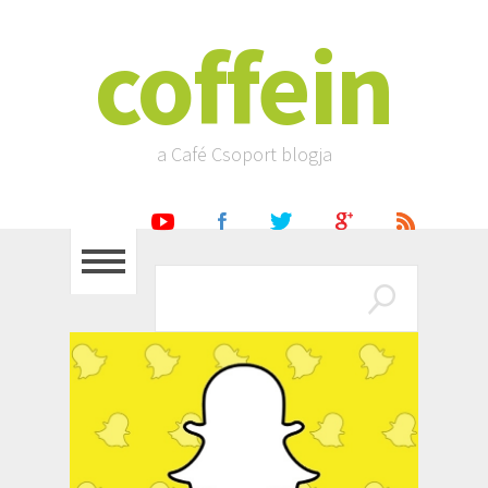
coffein
a Café Csoport blogja