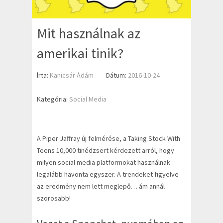
Mit használnak az
amerikai tinik?
Írta:
Kanicsár Ádám
Dátum:
2016-10-24
Kategória:
Social Media
A Piper Jaffray új felmérése, a Taking Stock With
Teens 10,000 tinédzsert kérdezett arról, hogy
milyen social media platformokat használnak
legalább havonta egyszer. A trendeket figyelve
az eredmény nem lett meglepő… ám annál
szorosabb!