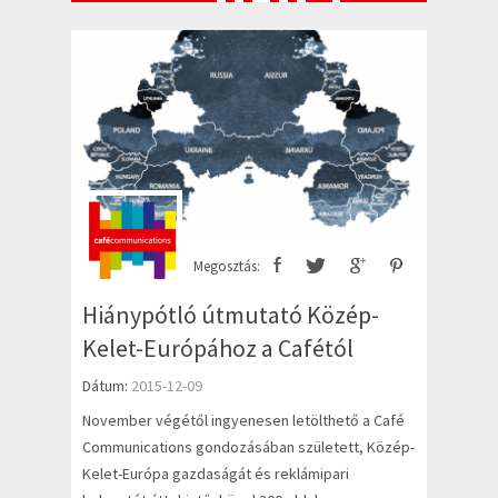
Megosztás:
Hiánypótló útmutató Közép-
Kelet-Európához a Cafétól
Dátum:
2015-12-09
November végétől ingyenesen letölthető a Café
Communications gondozásában született, Közép-
Kelet-Európa gazdaságát és reklámipari