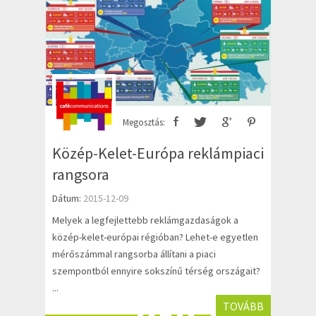
Megosztás:
Közép-Kelet-Európa reklámpiaci
rangsora
Dátum:
2015-12-09
Melyek a legfejlettebb reklámgazdaságok a
közép-kelet-európai régióban? Lehet-e egyetlen
mérőszámmal rangsorba állítani a piaci
szempontból ennyire sokszínű térség országait?
...
TOVÁBB