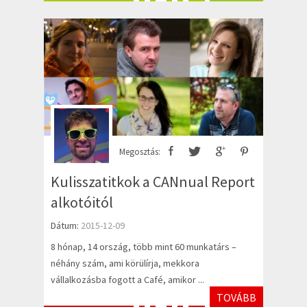
Megosztás:
Kulisszatitkok a CANnual Report
alkotóitól
Dátum:
2015-12-09
8 hónap, 14 ország, több mint 60 munkatárs –
néhány szám, ami körülírja, mekkora
vállalkozásba fogott a Café, amikor ...
TOVÁBB